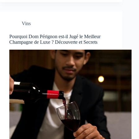
Vins
Pourquoi Dom Pérignon est-il Jugé le Meilleur
Champagne de Luxe ? Découverte et Secrets