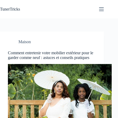
Passer
au
TunerTricks
contenu
Maison
Comment entretenir votre mobilier extérieur pour le
garder comme neuf : astuces et conseils pratiques