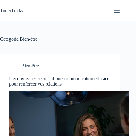
Passer
au
TunerTricks
contenu
Catégorie
Bien-être
Bien-être
Découvrez les secrets d’une communication efficace
pour renforcer vos relations