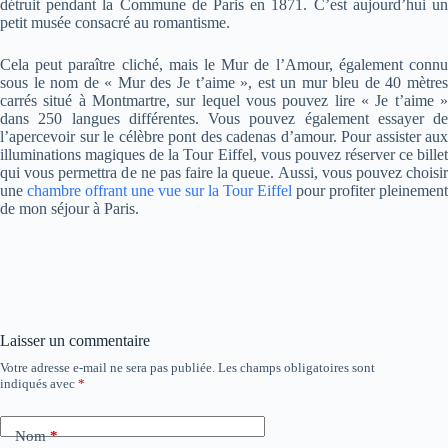
détruit pendant la Commune de Paris en 1871. C’est aujourd’hui un
petit musée consacré au romantisme.
Cela peut paraître cliché, mais le Mur de l’Amour, également connu
sous le nom de « Mur des Je t’aime », est un mur bleu de 40 mètres
carrés situé à Montmartre, sur lequel vous pouvez lire « Je t’aime »
dans 250 langues différentes. Vous pouvez également essayer de
l’apercevoir sur le célèbre pont des cadenas d’amour. Pour assister aux
illuminations magiques de la Tour Eiffel, vous pouvez réserver ce billet
qui vous permettra de ne pas faire la queue. Aussi, vous pouvez choisir
une
chambre offrant une vue sur la Tour Eiffel
pour profiter pleinement
de mon séjour à Paris.
Laisser un commentaire
Votre adresse e-mail ne sera pas publiée.
Les champs obligatoires sont
indiqués avec
*
Nom
*