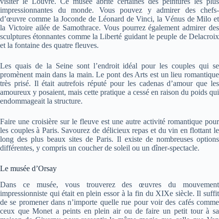
visiter le Louvre. Ce musée abrite certaines des peintures les plus
impressionnantes du monde. Vous pouvez y admirer des chefs-
d’œuvre comme la Joconde de Léonard de Vinci, la Vénus de Milo et
la Victoire ailée de Samothrace. Vous pourrez également admirer des
sculptures étonnantes comme la Liberté guidant le peuple de Delacroix
et la fontaine des quatre fleuves.
Les quais de la Seine sont l’endroit idéal pour les couples qui se
promènent main dans la main. Le pont des Arts est un lieu romantique
très prisé. Il était autrefois réputé pour les cadenas d’amour que les
amoureux y posaient, mais cette pratique a cessé en raison du poids qui
endommageait la structure.
Faire une croisière sur le fleuve est une autre activité romantique pour
les couples à Paris. Savourez de délicieux repas et du vin en flottant le
long des plus beaux sites de Paris. Il existe de nombreuses options
différentes, y compris un coucher de soleil ou un dîner-spectacle.
Le musée d’Orsay
Dans ce musée, vous trouverez des œuvres du mouvement
impressionniste qui était en plein essor à la fin du XIXe siècle. Il suffit
de se promener dans n’importe quelle rue pour voir des cafés comme
ceux que Monet a peints en plein air ou de faire un petit tour à sa