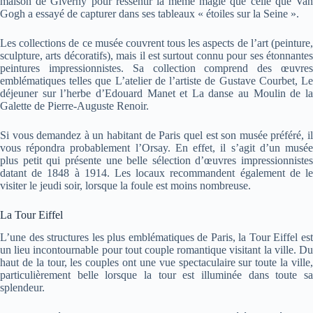
maison de Giverny pour ressentir la même magie que celle que Van
Gogh a essayé de capturer dans ses tableaux « étoiles sur la Seine ».
Les collections de ce musée couvrent tous les aspects de l’art (peinture,
sculpture, arts décoratifs), mais il est surtout connu pour ses étonnantes
peintures impressionnistes. Sa collection comprend des œuvres
emblématiques telles que L’atelier de l’artiste de Gustave Courbet, Le
déjeuner sur l’herbe d’Edouard Manet et La danse au Moulin de la
Galette de Pierre-Auguste Renoir.
Si vous demandez à un habitant de Paris quel est son musée préféré, il
vous répondra probablement l’Orsay. En effet, il s’agit d’un musée
plus petit qui présente une belle sélection d’œuvres impressionnistes
datant de 1848 à 1914. Les locaux recommandent également de le
visiter le jeudi soir, lorsque la foule est moins nombreuse.
La Tour Eiffel
L’une des structures les plus emblématiques de Paris, la Tour Eiffel est
un lieu incontournable pour tout couple romantique visitant la ville. Du
haut de la tour, les couples ont une vue spectaculaire sur toute la ville,
particulièrement belle lorsque la tour est illuminée dans toute sa
splendeur.