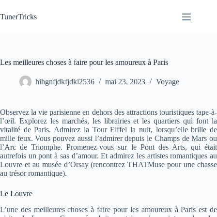
Passer
au
TunerTricks
contenu
Les meilleures choses à faire pour les amoureux à Paris
hihgnfjdkfjdkl2536
mai 23, 2023
Voyage
Observez la vie parisienne en dehors des attractions touristiques tape-à-
l’œil. Explorez les marchés, les librairies et les quartiers qui font la
vitalité de Paris. Admirez la Tour Eiffel la nuit, lorsqu’elle brille de
mille feux. Vous pouvez aussi l’admirer depuis le Champs de Mars ou
l’Arc de Triomphe. Promenez-vous sur le Pont des Arts, qui était
autrefois un pont à sas d’amour. Et admirez les artistes romantiques au
Louvre et au musée d’Orsay (rencontrez THATMuse pour une chasse
au trésor romantique).
Le Louvre
L’une des meilleures choses à faire pour les amoureux à Paris est de