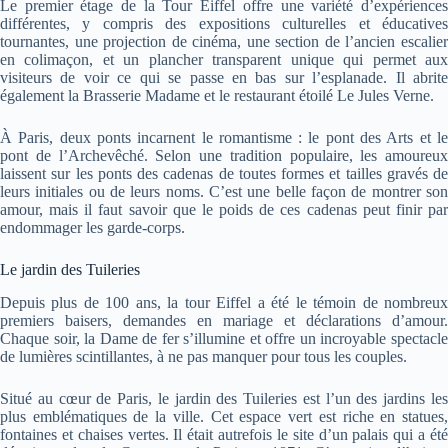
Le premier étage de la Tour Eiffel offre une variété d’expériences
différentes, y compris des expositions culturelles et éducatives
tournantes, une projection de cinéma, une section de l’ancien escalier
en colimaçon, et un plancher transparent unique qui permet aux
visiteurs de voir ce qui se passe en bas sur l’esplanade. Il abrite
également la Brasserie Madame et le restaurant étoilé Le Jules Verne.
À Paris, deux ponts incarnent le romantisme : le pont des Arts et le
pont de l’Archevêché. Selon une tradition populaire, les amoureux
laissent sur les ponts des cadenas de toutes formes et tailles gravés de
leurs initiales ou de leurs noms. C’est une belle façon de montrer son
amour, mais il faut savoir que le poids de ces cadenas peut finir par
endommager les garde-corps.
Le jardin des Tuileries
Depuis plus de 100 ans, la tour Eiffel a été le témoin de nombreux
premiers baisers, demandes en mariage et déclarations d’amour.
Chaque soir, la Dame de fer s’illumine et offre un incroyable spectacle
de lumières scintillantes, à ne pas manquer pour tous les couples.
Situé au cœur de Paris, le jardin des Tuileries est l’un des jardins les
plus emblématiques de la ville. Cet espace vert est riche en statues,
fontaines et chaises vertes. Il était autrefois le site d’un palais qui a été