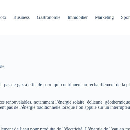
oto
Business
Gastronomie
Immobilier
Marketing
Sport
ble
uit pas de gaz à effet de serre qui contribuent au réchauffement de la p
urces renouvelables, notamment l’énergie solaire, éolienne, géothermique,
ent pas de l’énergie traditionnelle lorsque l’on appuie sur un interrupteu
lement de l’eau pour produire de l’électricité. L’énergie de l’eau en mo