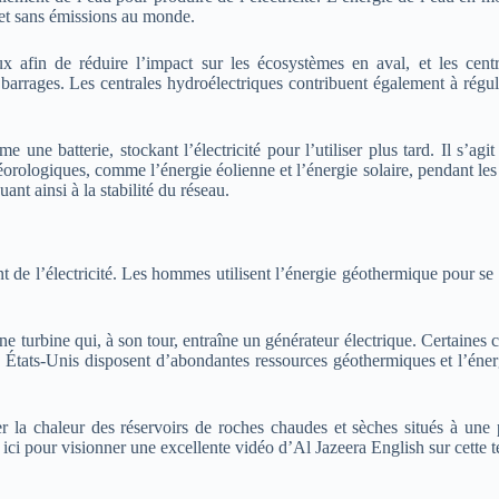
le et sans émissions au monde.
eux afin de réduire l’impact sur les écosystèmes en aval, et les cen
barrages. Les centrales hydroélectriques contribuent également à réguler
ne batterie, stockant l’électricité pour l’utiliser plus tard. Il s’agi
orologiques, comme l’énergie éolienne et l’énergie solaire, pendant les
nt ainsi à la stabilité du réseau.
de l’électricité. Les hommes utilisent l’énergie géothermique pour se b
ne turbine qui, à son tour, entraîne un générateur électrique. Certaines c
États-Unis disposent d’abondantes ressources géothermiques et l’énergie
er la chaleur des réservoirs de roches chaudes et sèches situés à une
ici pour visionner une excellente vidéo d’Al Jazeera English sur cette 