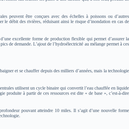
trales peuvent être conçues avec des échelles à poissons ou d’autres
 le débit des rivières, réduisant ainsi le risque d’inondation en cas de
t d’une excellente forme de production flexible qui permet d’assurer la
 pics de demande. L’ajout de l’hydroélectricité au mélange permet à ces
aigner et se chauffer depuis des milliers d’années, mais la technologie
entrales utilisent un cycle binaire qui convertit l’eau chauffée en liquide
 produite à partir de ces ressources est dite « de base », c’est-à-dire
 profondeur pouvant atteindre 10 miles. Il s’agit d’une nouvelle forme
technologie.