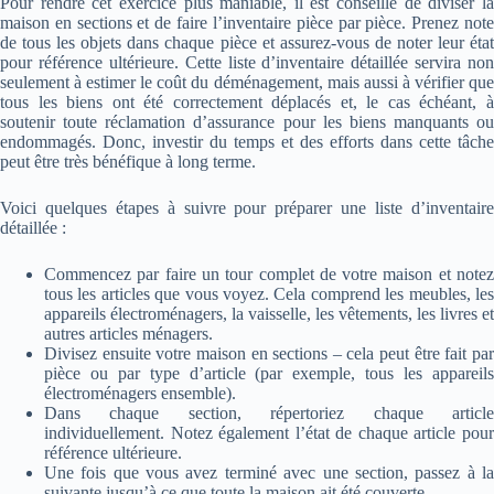
Pour rendre cet exercice plus maniable, il est conseillé de diviser la
maison en sections et de faire l’inventaire pièce par pièce. Prenez note
de tous les objets dans chaque pièce et assurez-vous de noter leur état
pour référence ultérieure. Cette liste d’inventaire détaillée servira non
seulement à estimer le coût du déménagement, mais aussi à vérifier que
tous les biens ont été correctement déplacés et, le cas échéant, à
soutenir toute réclamation d’assurance pour les biens manquants ou
endommagés. Donc, investir du temps et des efforts dans cette tâche
peut être très bénéfique à long terme.
Voici quelques étapes à suivre pour préparer une liste d’inventaire
détaillée :
Commencez par faire un tour complet de votre maison et notez
tous les articles que vous voyez. Cela comprend les meubles, les
appareils électroménagers, la vaisselle, les vêtements, les livres et
autres articles ménagers.
Divisez ensuite votre maison en sections – cela peut être fait par
pièce ou par type d’article (par exemple, tous les appareils
électroménagers ensemble).
Dans chaque section, répertoriez chaque article
individuellement. Notez également l’état de chaque article pour
référence ultérieure.
Une fois que vous avez terminé avec une section, passez à la
suivante jusqu’à ce que toute la maison ait été couverte.