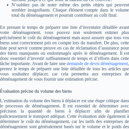
N’oubliez pas de noter même des petits objets qui peuvent
sembler insignifiants. Chaque élément compte dans le volume
total du déménagement et pourrait contribuer au coût final.
En prenant le temps de préparer une liste d’inventaire détaillée avant
votre déménagement, vous pouvez non seulement estimer plus
précisément le coût du déménagement mais aussi assurer que tous vos
biens sont correctement pris en compte lors du transfert. De plus, cette
liste peut servir comme preuve en cas de réclamation d’assurance pour
des biens manquants ou endommagés après le déménagement. Il est
donc essentiel d’investir suffisamment de temps et d’efforts dans cette
tâche importante. Avant de faire une
demande de devis déménagement
prenez le temps de préparer une liste détaillée de tous les articles que
vous souhaitez déplacer, car cela permettra aux entreprises de
déménagement de vous fournir une estimation précise.
Évaluation précise du volume des biens
L’estimation du volume des biens à déplacer est une étape critique dans
le processus de déménagement. Il est essentiel de déterminer avec
précision la quantité de biens à déplacer afin de planifier
judicieusement le transport adéquat. Cette évaluation aide également à
déterminer le coût du déménagement, car les tarifs des entreprises de
déménagement sont généralement basés sur le volume et le poids des