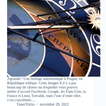
Agrandir / Une horloge astronomique à Prague, en
République tchèque. Getty Images Il n’y a pas
beaucoup de choses sur lesquelles vous pouvez
mettre d’accord Facebook, Google, les États-Unis, la
France et Linus Torvalds, mais l’une d’entre elles
s’est concrétisée.…
TunerTricks
novembre 28, 2022