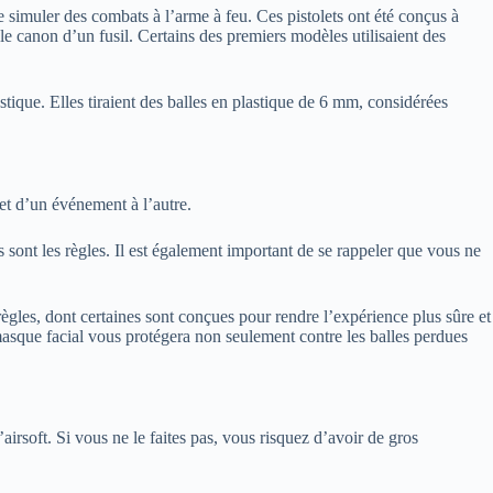
 simuler des combats à l’arme à feu. Ces pistolets ont été conçus à
s le canon d’un fusil. Certains des premiers modèles utilisaient des
stique. Elles tiraient des balles en plastique de 6 mm, considérées
, et d’un événement à l’autre.
es sont les règles. Il est également important de se rappeler que vous ne
 règles, dont certaines sont conçues pour rendre l’expérience plus sûre et
 masque facial vous protégera non seulement contre les balles perdues
irsoft. Si vous ne le faites pas, vous risquez d’avoir de gros