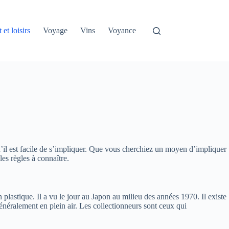
 et loisirs
Voyage
Vins
Voyance
u’il est facile de s’impliquer. Que vous cherchiez un moyen d’impliquer
les règles à connaître.
en plastique. Il a vu le jour au Japon au milieu des années 1970. Il existe
, généralement en plein air. Les collectionneurs sont ceux qui