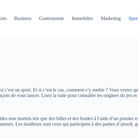
oto
Business
Gastronomie
Immobilier
Marketing
Sport
 c’est un sport. Et si c’est le cas, comment s’y mettre ? Vous verrez q
ons de vous lancer. Lisez la suite pour connaître les origines du jeu et 
tiles non mortels tels que des billes et des boules à l’aide d’un pistolet 
ionneurs. Les tirailleurs sont ceux qui participent à des parties d’airsoft