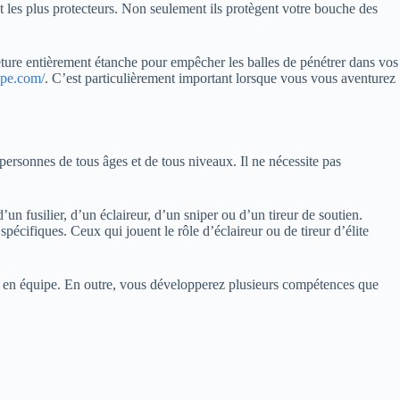
t les plus protecteurs. Non seulement ils protègent votre bouche des
meture entièrement étanche pour empêcher les balles de pénétrer dans vos
ope.com/
. C’est particulièrement important lorsque vous vous aventurez
ersonnes de tous âges et de tous niveaux. Il ne nécessite pas
d’un fusilier, d’un éclaireur, d’un sniper ou d’un tireur de soutien.
spécifiques. Ceux qui jouent le rôle d’éclaireur ou de tireur d’élite
er en équipe. En outre, vous développerez plusieurs compétences que