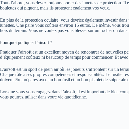
Tout d’abord, vous devez toujours porter des lunettes de protection. Il 
boulettes qui piquent, mais ils protègent également vos yeux.
En plus de la protection oculaire, vous devriez également investir dans
lunettes. Une paire vous coûtera environ 15 euros. De même, vous trouv
hors du terrain. Vous ne voulez pas vous blesser sur un rocher ou dans
Pourquoi pratiquer l’airsoft ?
Pratiquer l’airsoft est un excellent moyen de rencontrer de nouvelles p
d’équipement coûteux ni beaucoup de temps pour commencer. Et avec l’
L’airsoft est un sport de plein air où les joueurs s’affrontent sur un terr
Chaque rôle a ses propres compétences et responsabilités. Le fusilier est
doivent être préparés avec un bon fusil et un bon pistolet de sniper airso
Lorsque vous vous engagez dans l’airsoft, il est important de bien com
vous pourrez utiliser dans votre vie quotidienne.