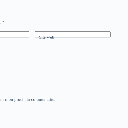
ec
*
Site web
pour mon prochain commentaire.