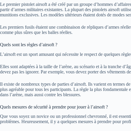
Le premier pistolet airsoft a été créé par un groupe d’hommes d’affaire
partir d’armes militaires existantes. La plupart des pistolets airsoft util
munitions exclusives. Les modèles ultérieurs étaient dotés de modes s
Les premiers fusils étaient une combinaison de répliques d’armes réelles
comme plus sûres que les balles réelles.
Quels sont les règles d’airsoft ?
L’airsoft est un sport amusant qui nécessite le respect de quelques règles
Elles sont adaptées à la taille de l’arène, au scénario et à la tranche d
devez pas les ignorer. Par exemple, vous devez porter des vêtements de pr
Il existe de nombreux types de parties d’airsoft. Ils varient en termes d
plus agréable pour tous les participants. La règle la plus fondamentale
dans l’arène, mais aussi contre les blessures.
Quels mesures de sécurité à prendre pour jouer à l’airsoft ?
Que vous soyez un novice ou un professionnel chevronné, il est essentiel
problèmes. Heureusement, il y a quelques mesures à prendre pour profi