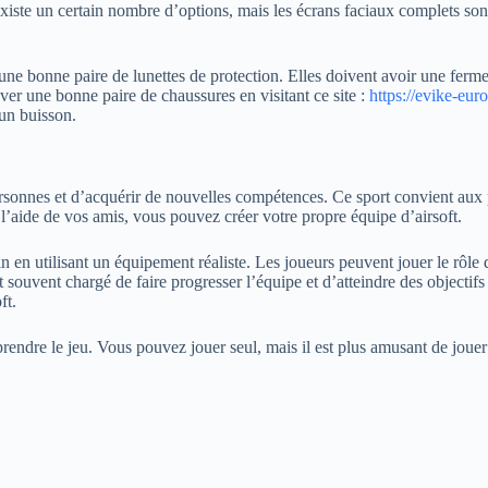
existe un certain nombre d’options, mais les écrans faciaux complets son
 une bonne paire de lunettes de protection. Elles doivent avoir une fer
er une bonne paire de chaussures en visitant ce site :
https://evike-eur
 un buisson.
ersonnes et d’acquérir de nouvelles compétences. Ce sport convient aux p
aide de vos amis, vous pouvez créer votre propre équipe d’airsoft.
ain en utilisant un équipement réaliste. Les joueurs peuvent jouer le rôle 
 souvent chargé de faire progresser l’équipe et d’atteindre des objectifs 
ft.
prendre le jeu. Vous pouvez jouer seul, mais il est plus amusant de jou