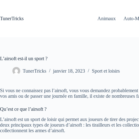
Passer
au
contenu
TunerTricks
Animaux
Auto-M
L’airsoft est-il un sport ?
TunerTricks
janvier 18, 2023
Sport et loisirs
Si vous ne connaissez pas l’airsoft, vous vous demandez probablement si
vos amis ou de passer une journée en famille, il existe de nombreuses faç
Qu’est ce que l’airsoft ?
L’airsoft est un sport de loisir qui permet aux joueurs de tirer des projec
deux principaux types de joueurs d’airsoft : les tirailleurs et les collect
collectionnent les armes d’airsoft.