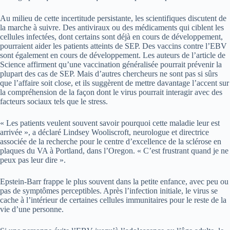
Au milieu de cette incertitude persistante, les scientifiques discutent de
la marche à suivre. Des antiviraux ou des médicaments qui ciblent les
cellules infectées, dont certains sont déjà en cours de développement,
pourraient aider les patients atteints de SEP. Des vaccins contre l’EBV
sont également en cours de développement. Les auteurs de l’article de
Science affirment qu’une vaccination généralisée pourrait prévenir la
plupart des cas de SEP. Mais d’autres chercheurs ne sont pas si sûrs
que l’affaire soit close, et ils suggèrent de mettre davantage l’accent sur
la compréhension de la façon dont le virus pourrait interagir avec des
facteurs sociaux tels que le stress.
« Les patients veulent souvent savoir pourquoi cette maladie leur est
arrivée », a déclaré Lindsey Wooliscroft, neurologue et directrice
associée de la recherche pour le centre d’excellence de la sclérose en
plaques du VA à Portland, dans l’Oregon. « C’est frustrant quand je ne
peux pas leur dire ».
Epstein-Barr frappe le plus souvent dans la petite enfance, avec peu ou
pas de symptômes perceptibles. Après l’infection initiale, le virus se
cache à l’intérieur de certaines cellules immunitaires pour le reste de la
vie d’une personne.