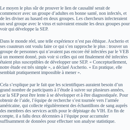
Le moyen le plus sûr de prouver le lien de causalité serait de
commencer avec un groupe d’adultes en bonne santé, non infectés, et
de les diviser au hasard en deux groupes. Les chercheurs infecteraient
un seul groupe avec le virus et suivraient ensuite les deux groupes pour
voir qui développe la SEP.
Dans le monde réel, une telle expérience n’est pas éthique. Ascherio et
ses coauteurs ont voulu faire ce qui s’en rapproche le plus : trouver un
groupe de personnes qui n’avaient pas encore été infectées par le VEB
à un moment donné, puis voir si celles qui ont finalement été infectées
étaient plus susceptibles de développer une SEP. « Conceptuellement,
notre étude est très simple », a déclaré Ascherio. « En pratique, elle
semblait pratiquement impossible à mener ».
Cela s’explique par le fait que les scientifiques auraient besoin d’un
grand nombre de participants à l’étude à suivre sur plusieurs années,
car la SEP peut être lente à se développer et à être diagnostiquée. Pour
obtenir de l’aide, l’équipe de recherche s’est tournée vers l’armée
américaine, qui collecte régulièrement des échantillons de sang auprès
des membres des services actifs pour le dépistage du VIH. En fin de
compte, il a fallu deux décennies à l’équipe pour accumuler
suffisamment de données pour effectuer son analyse statistique.