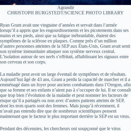
Agrandir
CHRISTOPH BURGSTEDT/SCIENCE PHOTO LIBRARY
Ryan Grant avait une vingtaine d’années et servait dans l’armée
lorsqu’il a appris que les engourdissements et les picotements dans ses
mains et ses pieds, ainsi que sa fatigue inébranlable, étaient des
symptômes de la sclérose en plaques. Comme près d’un million
d’autres personnes atteintes de la SEP aux États-Unis, Grant avait senti
son système immunitaire attaquer son système nerveux central.
L’isolation autour de ses nerfs s’effritait, affaiblissant les signaux entre
son cerveau et son corps.
La maladie peut avoir un large éventail de symptômes et de résultats.
Aujourd’hui âgé de 43 ans, Grant a perdu la capacité de marcher et il a
emménagé dans un foyer pour anciens combattants dans l’Oregon, afin
que sa femme et ses enfants n’aient pas à s’occuper de lui. Il ne connaît
que trop bien l’évolution de la maladie et peut nommer les facteurs de
risque qu’il a partagés ou non avec d’autres patients atteints de SEP,
dont les trois quarts sont des femmes. Mais jusqu’à récemment, il
n’avait pas entendu dire que de nombreux scientifiques pensent
maintenant que le facteur le plus important derrière la SEP est un virus.
Pendant des décennies, les chercheurs ont soupçonné que le virus