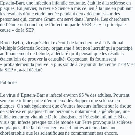
Epstein-Barr, une infection infantile courante, était lié à la sclérose en
plaques. En janvier, la revue Science a mis ce lien à la une en publiant
les résultats d’une étude menée pendant deux décennies sur des
personnes qui, comme Grant, ont servi dans l’armée. Les chercheurs
de l’étude ont conclu que l’infection par le VEB est « la principale
cause » de la SEP.
Bruce Bebo, vice-président exécutif de la recherche à la National
Multiple Sclerosis Society, organisme à but non lucratif qui a participé
au financement de l’étude, a déclaré qu’il pensait que les résultats
étaient loin de prouver la causalité. Cependant, ils fournissent
« probablement la preuve la plus solide à ce jour du lien entre l’EBV et
la SEP », a-t-il déclaré.
Publicité
Le virus d’Epstein-Barr a infecté environ 95 % des adultes. Pourtant,
seule une infime partie d’entre eux développera une sclérose en
plaques. On sait également que d’autres facteurs influent sur le risque
de sclérose en plaques d’une personne, notamment la génétique, une
faible teneur en vitamine D, le tabagisme et l’obésité infantile. Si ce
virus qui infecte presque tout le monde sur Terre provoque la sclérose
en plaques, il le fait de concert avec d’autres acteurs dans une
chorégraphie que les scientifiques ne comprennent pas encore.