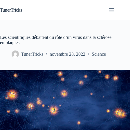
Passer
au
TunerTricks
contenu
Les scientifiques débattent du rôle d’un virus dans la sclérose
en plaques
TunerTricks
novembre 28, 2022
Science