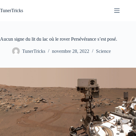
Passer
au
TunerTricks
contenu
Aucun signe du lit du lac où le rover Persévérance s’est posé.
TunerTricks
novembre 28, 2022
Science