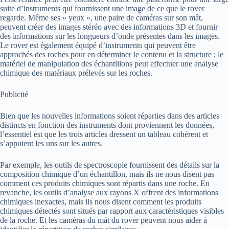
suite d’instruments qui fournissent une image de ce que le rover
regarde. Même ses « yeux », une paire de caméras sur son mât,
peuvent créer des images stéréo avec des informations 3D et fournir
des informations sur les longueurs d’onde présentes dans les images.
Le rover est également équipé d’instruments qui peuvent être
approchés des roches pour en déterminer le contenu et la structure ; le
matériel de manipulation des échantillons peut effectuer une analyse
chimique des matériaux prélevés sur les roches.
Publicité
Bien que les nouvelles informations soient réparties dans des articles
distincts en fonction des instruments dont proviennent les données,
l’essentiel est que les trois articles dressent un tableau cohérent et
s’appuient les uns sur les autres.
Par exemple, les outils de spectroscopie fournissent des détails sur la
composition chimique d’un échantillon, mais ils ne nous disent pas
comment ces produits chimiques sont répartis dans une roche. En
revanche, les outils d’analyse aux rayons X offrent des informations
chimiques inexactes, mais ils nous disent comment les produits
chimiques détectés sont situés par rapport aux caractéristiques visibles
de la roche. Et les caméras du mât du rover peuvent nous aider à