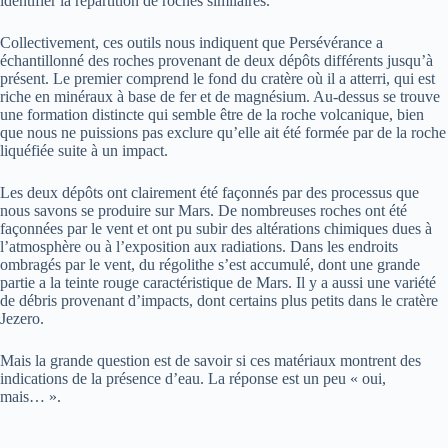
identifier la répartition de roches similaires.
Collectivement, ces outils nous indiquent que Persévérance a
échantillonné des roches provenant de deux dépôts différents jusqu’à
présent. Le premier comprend le fond du cratère où il a atterri, qui est
riche en minéraux à base de fer et de magnésium. Au-dessus se trouve
une formation distincte qui semble être de la roche volcanique, bien
que nous ne puissions pas exclure qu’elle ait été formée par de la roche
liquéfiée suite à un impact.
Les deux dépôts ont clairement été façonnés par des processus que
nous savons se produire sur Mars. De nombreuses roches ont été
façonnées par le vent et ont pu subir des altérations chimiques dues à
l’atmosphère ou à l’exposition aux radiations. Dans les endroits
ombragés par le vent, du régolithe s’est accumulé, dont une grande
partie a la teinte rouge caractéristique de Mars. Il y a aussi une variété
de débris provenant d’impacts, dont certains plus petits dans le cratère
Jezero.
Mais la grande question est de savoir si ces matériaux montrent des
indications de la présence d’eau. La réponse est un peu « oui,
mais… ».