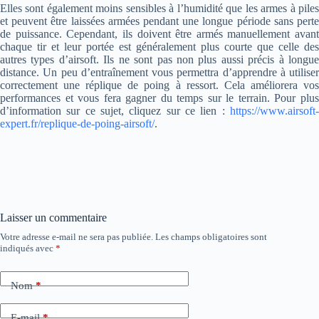
Elles sont également moins sensibles à l’humidité que les armes à piles
et peuvent être laissées armées pendant une longue période sans perte
de puissance. Cependant, ils doivent être armés manuellement avant
chaque tir et leur portée est généralement plus courte que celle des
autres types d’airsoft. Ils ne sont pas non plus aussi précis à longue
distance. Un peu d’entraînement vous permettra d’apprendre à utiliser
correctement une réplique de poing à ressort. Cela améliorera vos
performances et vous fera gagner du temps sur le terrain. Pour plus
d’information sur ce sujet, cliquez sur ce lien :
https://www.airsoft-
expert.fr/replique-de-poing-airsoft/
.
Laisser un commentaire
Votre adresse e-mail ne sera pas publiée.
Les champs obligatoires sont
indiqués avec
*
Nom
*
E-mail
*