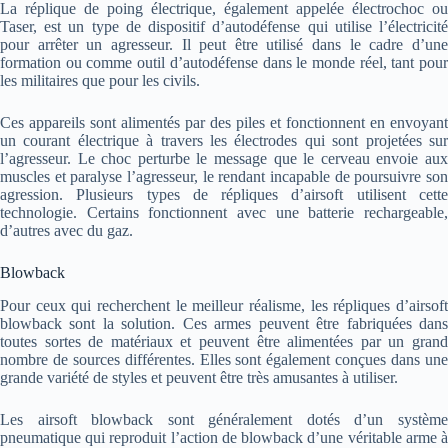
La réplique de poing électrique, également appelée électrochoc ou
Taser, est un type de dispositif d’autodéfense qui utilise l’électricité
pour arrêter un agresseur. Il peut être utilisé dans le cadre d’une
formation ou comme outil d’autodéfense dans le monde réel, tant pour
les militaires que pour les civils.
Ces appareils sont alimentés par des piles et fonctionnent en envoyant
un courant électrique à travers les électrodes qui sont projetées sur
l’agresseur. Le choc perturbe le message que le cerveau envoie aux
muscles et paralyse l’agresseur, le rendant incapable de poursuivre son
agression. Plusieurs types de répliques d’airsoft utilisent cette
technologie. Certains fonctionnent avec une batterie rechargeable,
d’autres avec du gaz.
Blowback
Pour ceux qui recherchent le meilleur réalisme, les répliques d’airsoft
blowback sont la solution. Ces armes peuvent être fabriquées dans
toutes sortes de matériaux et peuvent être alimentées par un grand
nombre de sources différentes. Elles sont également conçues dans une
grande variété de styles et peuvent être très amusantes à utiliser.
Les airsoft blowback sont généralement dotés d’un système
pneumatique qui reproduit l’action de blowback d’une véritable arme à