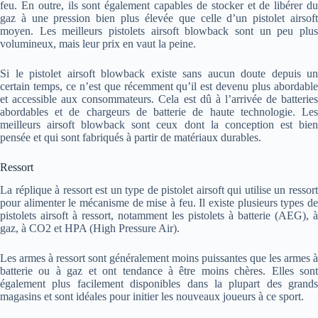
feu. En outre, ils sont également capables de stocker et de libérer du
gaz à une pression bien plus élevée que celle d’un pistolet airsoft
moyen. Les meilleurs pistolets airsoft blowback sont un peu plus
volumineux, mais leur prix en vaut la peine.
Si le pistolet airsoft blowback existe sans aucun doute depuis un
certain temps, ce n’est que récemment qu’il est devenu plus abordable
et accessible aux consommateurs. Cela est dû à l’arrivée de batteries
abordables et de chargeurs de batterie de haute technologie. Les
meilleurs airsoft blowback sont ceux dont la conception est bien
pensée et qui sont fabriqués à partir de matériaux durables.
Ressort
La réplique à ressort est un type de pistolet airsoft qui utilise un ressort
pour alimenter le mécanisme de mise à feu. Il existe plusieurs types de
pistolets airsoft à ressort, notamment les pistolets à batterie (AEG), à
gaz, à CO2 et HPA (High Pressure Air).
Les armes à ressort sont généralement moins puissantes que les armes à
batterie ou à gaz et ont tendance à être moins chères. Elles sont
également plus facilement disponibles dans la plupart des grands
magasins et sont idéales pour initier les nouveaux joueurs à ce sport.