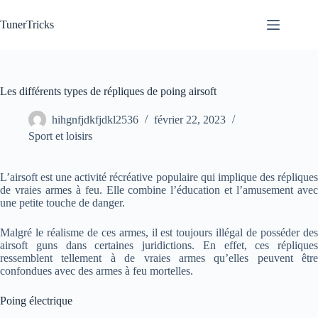
Passer
au
TunerTricks
contenu
Les différents types de répliques de poing airsoft
hihgnfjdkfjdkl2536
février 22, 2023
Sport et loisirs
L’airsoft est une activité récréative populaire qui implique des répliques
de vraies armes à feu. Elle combine l’éducation et l’amusement avec
une petite touche de danger.
Malgré le réalisme de ces armes, il est toujours illégal de posséder des
airsoft guns dans certaines juridictions. En effet, ces répliques
ressemblent tellement à de vraies armes qu’elles peuvent être
confondues avec des armes à feu mortelles.
Poing électrique